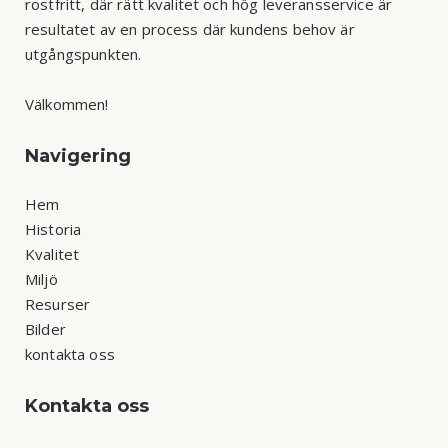
rostfritt, där rätt kvalitet och hög leveransservice är
resultatet av en process där kundens behov är
utgångspunkten.
Välkommen!
Navigering
Hem
Historia
Kvalitet
Miljö
Resurser
Bilder
kontakta oss
Kontakta oss