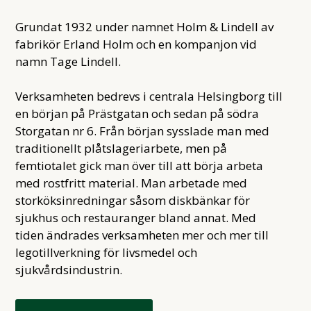
Grundat 1932 under namnet Holm & Lindell av
fabrikör Erland Holm och en kompanjon vid
namn Tage Lindell.
Verksamheten bedrevs i centrala Helsingborg till
en början på Prästgatan och sedan på södra
Storgatan nr 6. Från början sysslade man med
traditionellt plåtslageriarbete, men på
femtiotalet gick man över till att börja arbeta
med rostfritt material. Man arbetade med
storköksinredningar såsom diskbänkar för
sjukhus och restauranger bland annat. Med
tiden ändrades verksamheten mer och mer till
legotillverkning för livsmedel och
sjukvårdsindustrin.