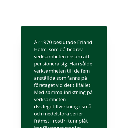
År 1970 beslutade Erland
Holm, som då bedrev
verksamheten ensam att
pensionera sig. Han sålde
verksamheten till de fem
anställda som fanns på
företaget vid det tillfället.
Med samma inriktning på
verksamheten
dvs.legotillverkning i små
och medelstora serier
främst i rostfri tunnplåt
har företaget stadigt